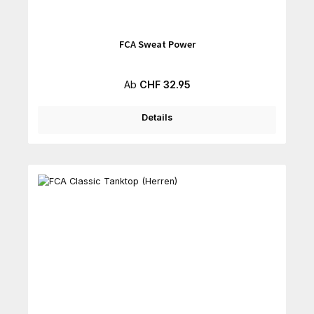
FCA Sweat Power
Regulärer Preis:
Ab
CHF 32.95
Details