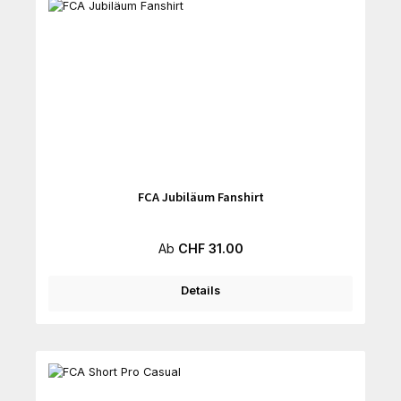
FCA Jubiläum Fanshirt
Regulärer Preis:
Ab
CHF 31.00
Details