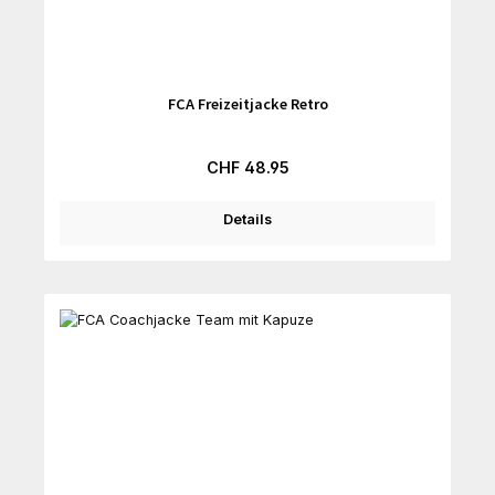
FCA Freizeitjacke Retro
Regulärer Preis:
CHF 48.95
Details