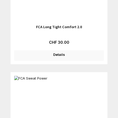
FCA Long Tight Comfort 2.0
Regulärer Preis:
CHF 30.00
Details