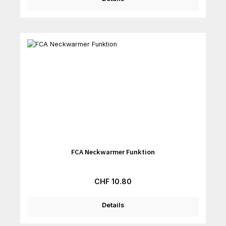
FCA Neckwarmer Funktion
Regulärer Preis:
CHF 10.80
Details