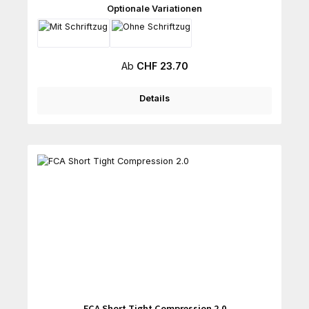
auswählen
Optionale Variationen
Regulärer Preis:
Ab
CHF 23.70
Details
FCA Short Tight Compression 2.0