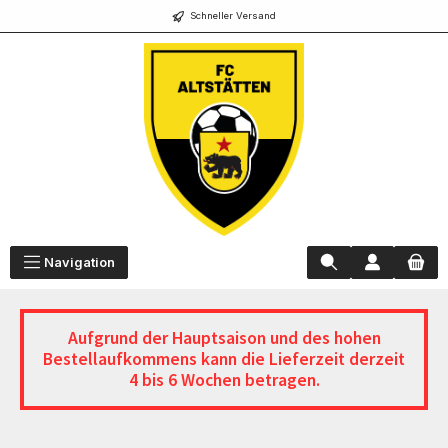
Schneller Versand
alt springen
Navigation
Aufgrund der Hauptsaison und des hohen
Bestellaufkommens
kann die Lieferzeit derzeit
4 bis 6 Wochen betragen.