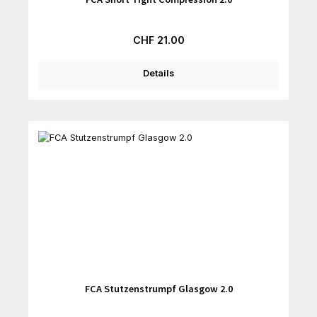
Regulärer Preis:
CHF 21.00
Details
FCA Stutzenstrumpf Glasgow 2.0