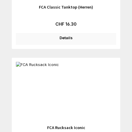
FCA Classic Tanktop (Herren)
Regulärer Preis:
CHF 16.30
Details
FCA Rucksack Iconic