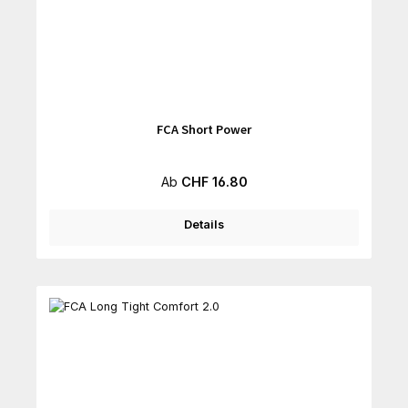
FCA Short Power
Regulärer Preis:
Ab
CHF 16.80
Details