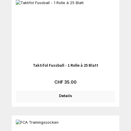
Taktifol Fussball - 1 Rolle à 25 Blatt
Regulärer Preis:
CHF 35.00
Details