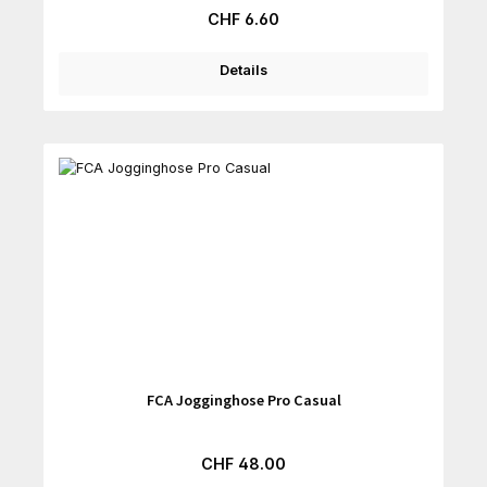
Regulärer Preis:
CHF 6.60
Details
FCA Jogginghose Pro Casual
Regulärer Preis:
CHF 48.00