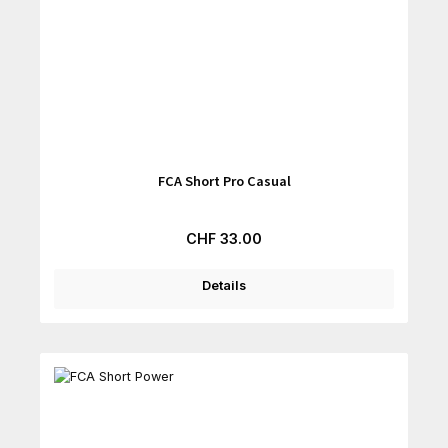
FCA Short Pro Casual
Regulärer Preis:
CHF 33.00
Details