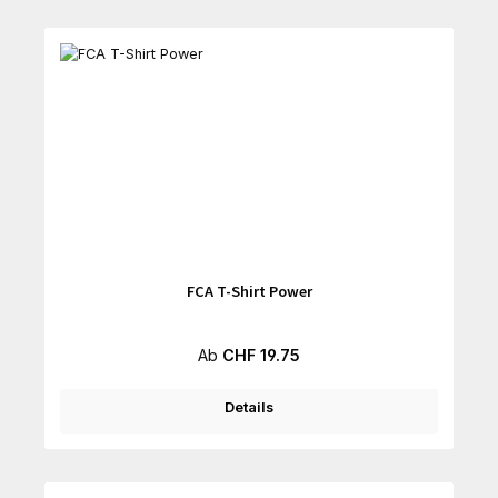
FCA T-Shirt Power
Regulärer Preis:
Ab
CHF 19.75
Details