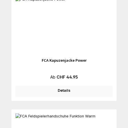
FCA Kapuzenjacke Power
Regulärer Preis:
Ab
CHF 44.95
Details