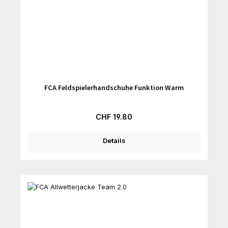
FCA Feldspielerhandschuhe Funktion Warm
Regulärer Preis:
CHF 19.80
Details