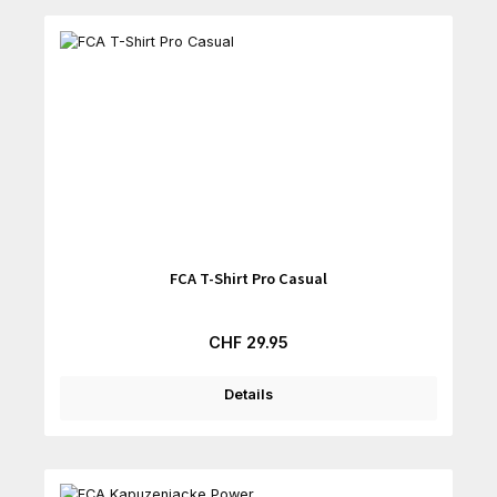
FCA T-Shirt Pro Casual
Regulärer Preis:
CHF 29.95
Details