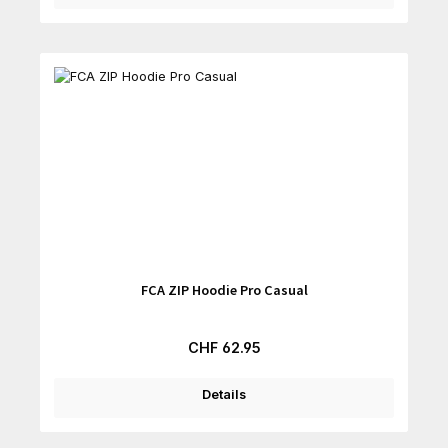
FCA ZIP Hoodie Pro Casual
Regulärer Preis:
CHF 62.95
Details