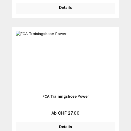
Details
FCA Trainingshose Power
Regulärer Preis:
Ab
CHF 27.00
Details