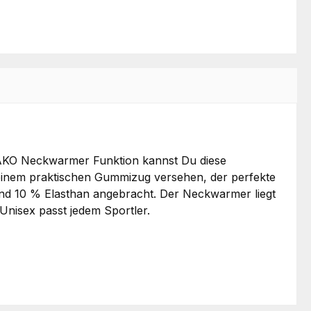
JAKO Neckwarmer Funktion kannst Du diese
einem praktischen Gummizug versehen, der perfekte
 und 10 % Elasthan angebracht. Der Neckwarmer liegt
Unisex passt jedem Sportler.