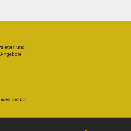
sletter und
d Angebote
esen und bin