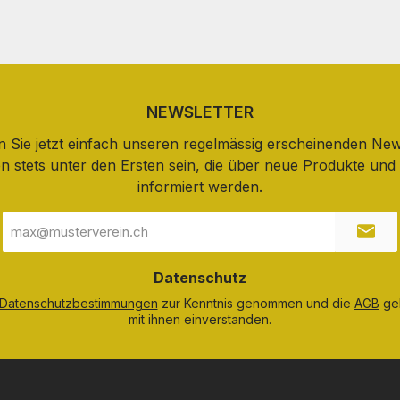
NEWSLETTER
 Sie jetzt einfach unseren regelmässig erscheinenden New
n stets unter den Ersten sein, die über neue Produkte un
informiert werden.
E-
Mail-
Adresse
*
Datenschutz
Datenschutzbestimmungen
zur Kenntnis genommen und die
AGB
gel
mit ihnen einverstanden.