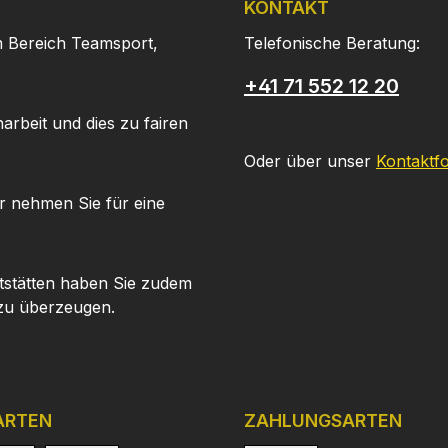
KONTAKT
m Bereich Teamsport,
Telefonische Beratung:
+41 71 552 12 20
arbeit und dies zu fairen
Oder über unser
Kontaktf
r nehmen Sie für eine
tstätten haben Sie zudem
 zu überzeugen.
ARTEN
ZAHLUNGSARTEN