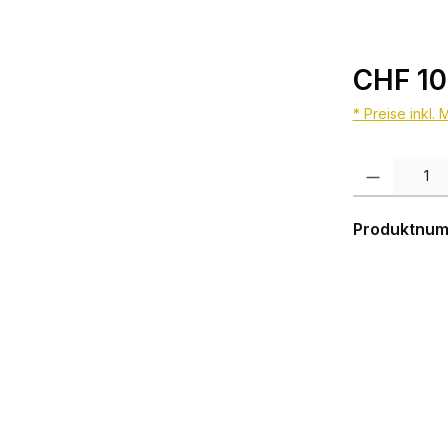
CHF 10
* Preise inkl.
Produkt Anzahl:
Produktnu