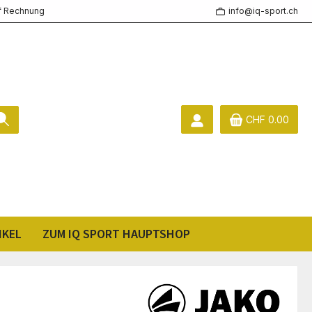
f Rechnung
info@iq-sport.ch
CHF 0.00
IKEL
ZUM IQ SPORT HAUPTSHOP