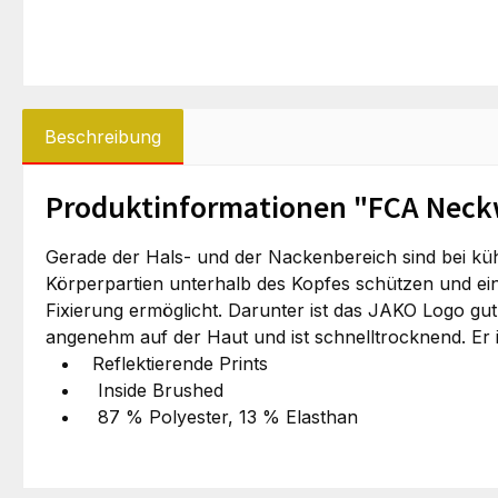
Beschreibung
Produktinformationen "FCA Neck
Gerade der Hals- und der Nackenbereich sind bei k
Körperpartien unterhalb des Kopfes schützen und ei
Fixierung ermöglicht. Darunter ist das JAKO Logo gu
angenehm auf der Haut und ist schnelltrocknend. Er i
Reflektierende Prints
Inside Brushed
87 % Polyester, 13 % Elasthan