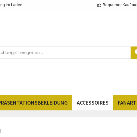
ng im Laden
Bequemer Kauf au
PRÄSENTATIONSBEKLEIDUNG
ACCESSOIRES
FANART
n