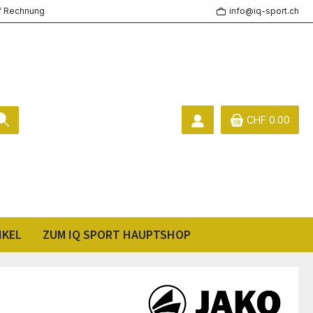
f Rechnung
info@iq-sport.ch
CHF 0.00
IKEL
ZUM IQ SPORT HAUPTSHOP