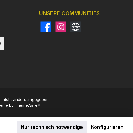
UNSERE COMMUNITIES
Facebook
Instagram
Website
)
 nicht anders angegeben.
Theme by
ThemeWare®
Nur technisch notwendige
Konfigurieren