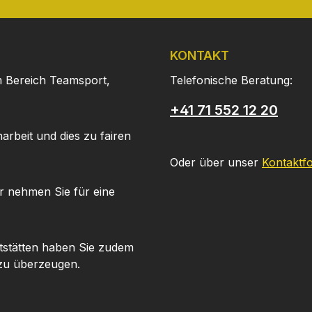
KONTAKT
m Bereich Teamsport,
Telefonische Beratung:
+41 71 552 12 20
arbeit und dies zu fairen
Oder über unser
Kontaktf
r nehmen Sie für eine
tstätten haben Sie zudem
 zu überzeugen.