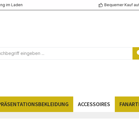
ng im Laden
Bequemer Kauf au
PRÄSENTATIONSBEKLEIDUNG
ACCESSOIRES
FANART