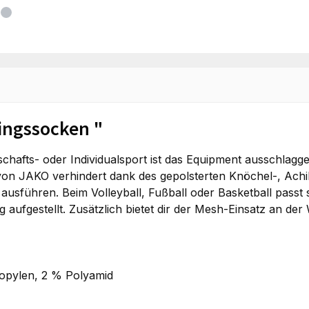
ingssocken "
schafts- oder Individualsport ist das Equipment ausschla
ke von JAKO verhindert dank des gepolsterten Knöchel-, Ac
 ausführen. Beim Volleyball, Fußball oder Basketball pas
aufgestellt. Zusätzlich bietet dir der Mesh-Einsatz an der 
pylen, 2 % Polyamid