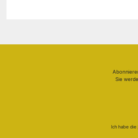
Abonnieren
Sie werde
Ich habe die