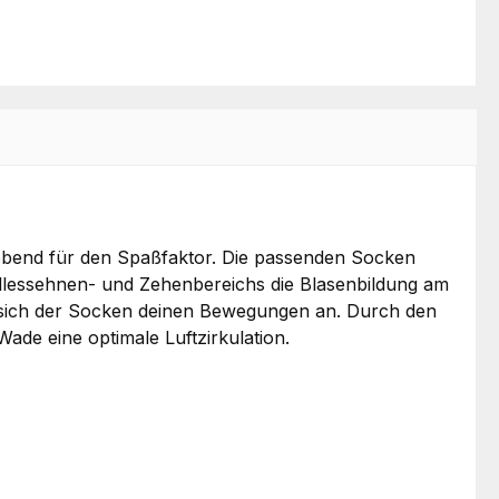
ggebend für den Spaßfaktor. Die passenden Socken
hillessehnen- und Zehenbereichs die Blasenbildung am
st sich der Socken deinen Bewegungen an. Durch den
Wade eine optimale Luftzirkulation.