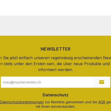
NEWSLETTER
 Sie jetzt einfach unseren regelmässig erscheinenden New
n stets unter den Ersten sein, die über neue Produkte un
informiert werden.
E-
Mail-
Adresse
*
Datenschutz
Datenschutzbestimmungen
zur Kenntnis genommen und die
AGB
gel
mit ihnen einverstanden.