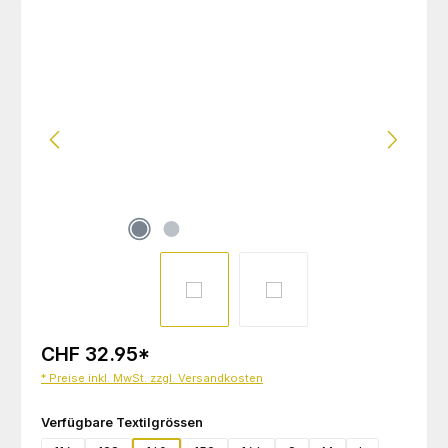
Bildergalerie überspringen
CHF 32.95
*
* Preise inkl. MwSt. zzgl. Versandkosten
auswählen
Verfügbare Textilgrössen