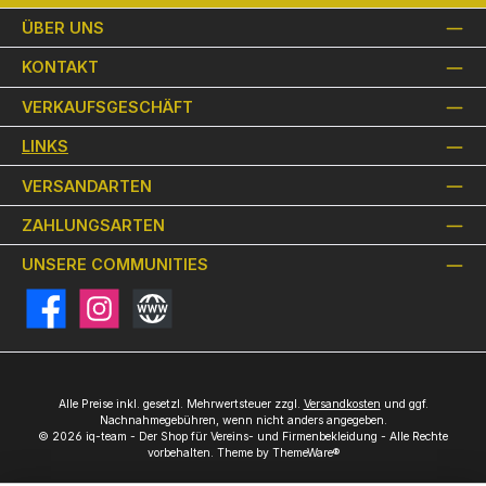
ÜBER UNS
KONTAKT
VERKAUFSGESCHÄFT
LINKS
VERSANDARTEN
ZAHLUNGSARTEN
UNSERE COMMUNITIES
Facebook
Instagram
Website
Alle Preise inkl. gesetzl. Mehrwertsteuer zzgl.
Versandkosten
und ggf.
Nachnahmegebühren, wenn nicht anders angegeben.
© 2026 iq-team - Der Shop für Vereins- und Firmenbekleidung - Alle Rechte
vorbehalten. Theme by
ThemeWare®