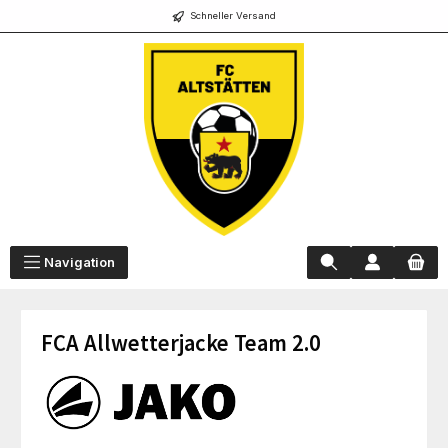
Schneller Versand
alt springen
Navigation
FCA Allwetterjacke Team 2.0