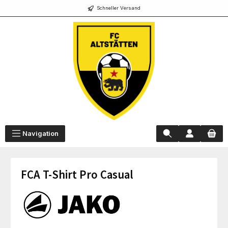
Schneller Versand
alt springen
Navigation
FCA T-Shirt Pro Casual