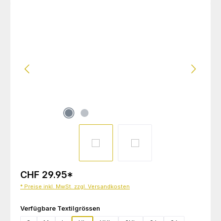
Bildergalerie überspringen
CHF 29.95
*
* Preise inkl. MwSt. zzgl. Versandkosten
auswählen
Verfügbare Textilgrössen