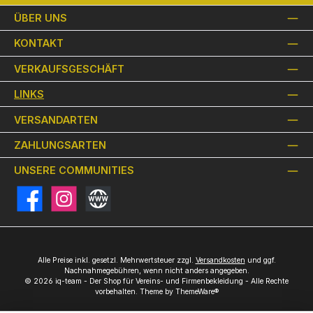
ÜBER UNS
KONTAKT
VERKAUFSGESCHÄFT
LINKS
VERSANDARTEN
ZAHLUNGSARTEN
UNSERE COMMUNITIES
Facebook
Instagram
Website
Alle Preise inkl. gesetzl. Mehrwertsteuer zzgl.
Versandkosten
und ggf.
Nachnahmegebühren, wenn nicht anders angegeben.
© 2026 iq-team - Der Shop für Vereins- und Firmenbekleidung - Alle Rechte
vorbehalten. Theme by
ThemeWare®