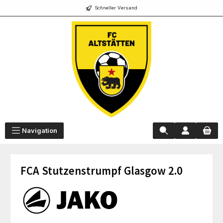
Schneller Versand
alt springen
Navigation
FCA Stutzenstrumpf Glasgow 2.0