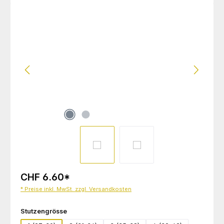
Bildergalerie überspringen
CHF 6.60
*
* Preise inkl. MwSt. zzgl. Versandkosten
auswählen
Stutzengrösse