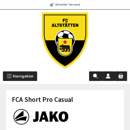
Schneller Versand
alt springen
Navigation
FCA Short Pro Casual