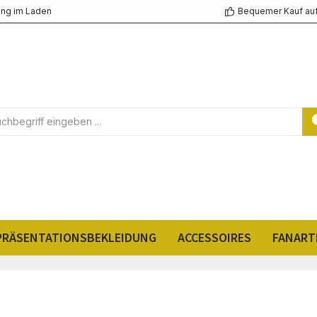
ng im Laden
Bequemer Kauf au
PRÄSENTATIONSBEKLEIDUNG
ACCESSOIRES
FANART