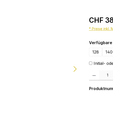
CHF 38
* Preise inkl.
Verfügbare 
128
140
Initial- 
Produkt Anzahl:
Produktnu