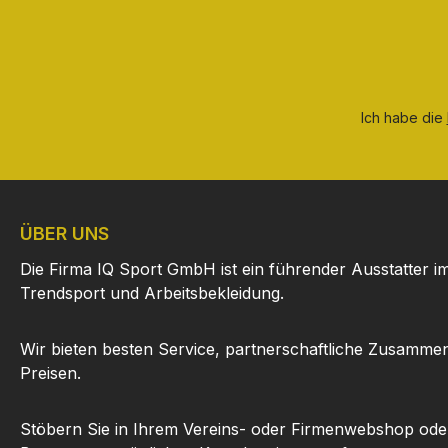
Ich habe die
ÜBER UNS
Die Firma IQ Sport GmbH ist ein führender Ausstatter i
Trendsport und Arbeitsbekleidung.
Wir bieten besten Service, partnerschaftliche Zusammen
Preisen.
Stöbern Sie in Ihrem Vereins- oder Firmenwebshop ode