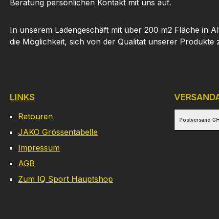
Beratung persönlichen Kontakt mit uns auf.
In unserem Ladengeschäft mit über 200 m2 Fläche in Al
die Möglichkeit, sich von der Qualität unserer Produkte
LINKS
VERSAND
Retouren
Postversand CH
JAKO Grössentabelle
Impressum
AGB
Zum IQ Sport Hauptshop