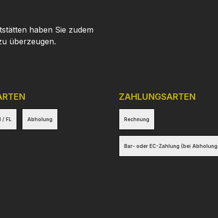
tstätten haben Sie zudem
 zu überzeugen.
ARTEN
ZAHLUNGSARTEN
 / FL
Abholung
Rechnung
Bar- oder EC-Zahlung (bei Abholung