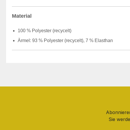
Material
100 % Polyester (recycelt)
Ärmel: 93 % Polyester (recycelt), 7 % Elasthan
Abonnieren
Sie werde