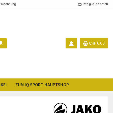
f Rechnung
info@iq-sport.ch
CHF 0.00
IKEL
ZUM IQ SPORT HAUPTSHOP