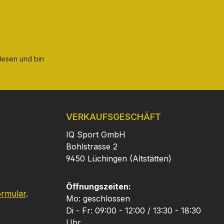
esen und bin
VERKAUFSGESCHÄFT
IQ Sport GmbH
Bohlstrasse 2
9450 Lüchingen (Altstätten)
Öffnungszeiten:
ormular
.
Mo: geschlossen
Di - Fr: 09:00 - 12:00 / 13:30 - 18:30
Uhr