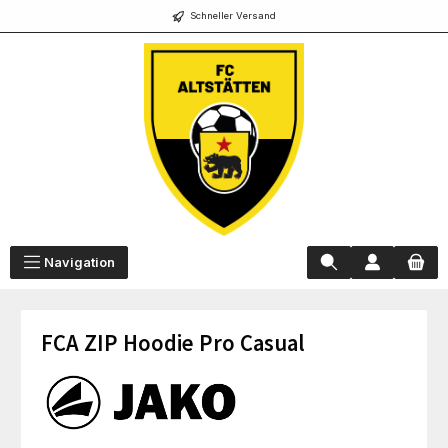
Schneller Versand
alt springen
Navigation
FCA ZIP Hoodie Pro Casual