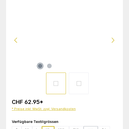
Bildergalerie überspringen
CHF 62.95
*
* Preise inkl. MwSt. zzgl. Versandkosten
auswählen
Verfügbare Textilgrössen