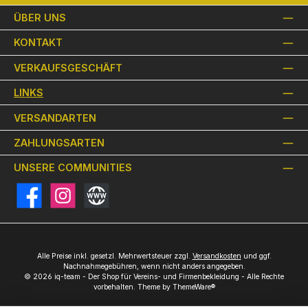
ÜBER UNS
KONTAKT
VERKAUFSGESCHÄFT
LINKS
VERSANDARTEN
ZAHLUNGSARTEN
UNSERE COMMUNITIES
Facebook
Instagram
Website
Alle Preise inkl. gesetzl. Mehrwertsteuer zzgl.
Versandkosten
und ggf.
Nachnahmegebühren, wenn nicht anders angegeben.
© 2026 iq-team - Der Shop für Vereins- und Firmenbekleidung - Alle Rechte
vorbehalten. Theme by
ThemeWare®