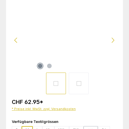
Bildergalerie überspringen
CHF 62.95
*
* Preise inkl. MwSt. zzgl. Versandkosten
auswählen
Verfügbare Textilgrössen