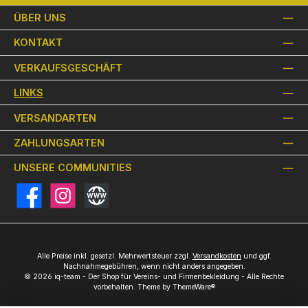
ÜBER UNS
KONTAKT
VERKAUFSGESCHÄFT
LINKS
VERSANDARTEN
ZAHLUNGSARTEN
UNSERE COMMUNITIES
Facebook
Instagram
Website
Alle Preise inkl. gesetzl. Mehrwertsteuer zzgl.
Versandkosten
und ggf.
Nachnahmegebühren, wenn nicht anders angegeben.
© 2026 iq-team - Der Shop für Vereins- und Firmenbekleidung - Alle Rechte
vorbehalten. Theme by
ThemeWare®