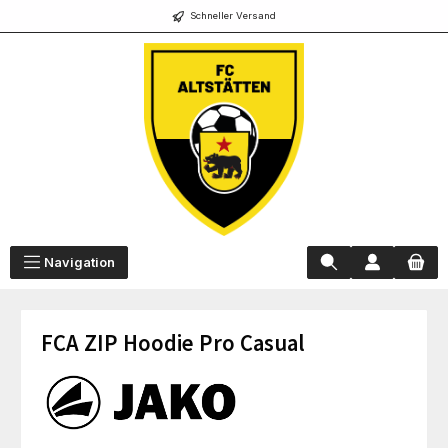
Schneller Versand
alt springen
Navigation
FCA ZIP Hoodie Pro Casual