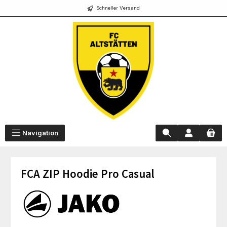
Schneller Versand
alt springen
Navigation
FCA ZIP Hoodie Pro Casual