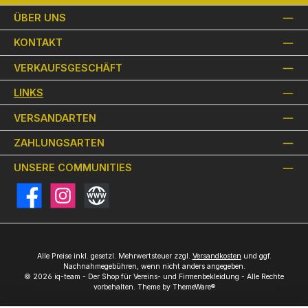
ÜBER UNS
KONTAKT
VERKAUFSGESCHÄFT
LINKS
VERSANDARTEN
ZAHLUNGSARTEN
UNSERE COMMUNITIES
Facebook
Instagram
Website
Alle Preise inkl. gesetzl. Mehrwertsteuer zzgl.
Versandkosten
und ggf.
Nachnahmegebühren, wenn nicht anders angegeben.
© 2026 iq-team - Der Shop für Vereins- und Firmenbekleidung - Alle Rechte
vorbehalten. Theme by
ThemeWare®