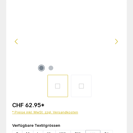
Bildergalerie überspringen
CHF 62.95
*
* Preise inkl. MwSt. zzgl. Versandkosten
auswählen
Verfügbare Textilgrössen