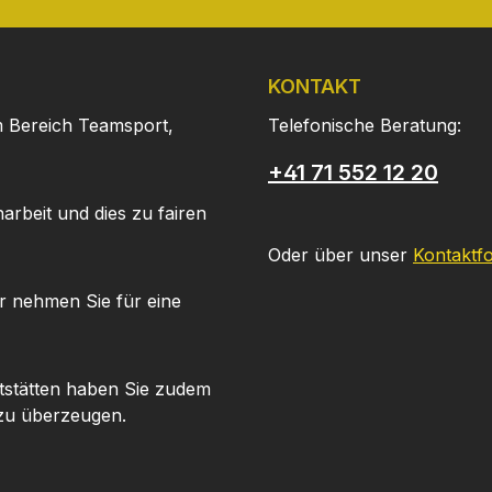
KONTAKT
m Bereich Teamsport,
Telefonische Beratung:
+41 71 552 12 20
arbeit und dies zu fairen
Oder über unser
Kontaktf
r nehmen Sie für eine
tstätten haben Sie zudem
 zu überzeugen.