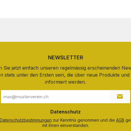
NEWSLETTER
 Sie jetzt einfach unseren regelmässig erscheinenden New
n stets unter den Ersten sein, die über neue Produkte un
informiert werden.
E-
Mail-
Adresse
*
Datenschutz
Datenschutzbestimmungen
zur Kenntnis genommen und die
AGB
gel
mit ihnen einverstanden.