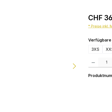
CHF 36
* Preise inkl.
Verfügbare 
3XS
XX
Produkt Anzahl:
Produktnu