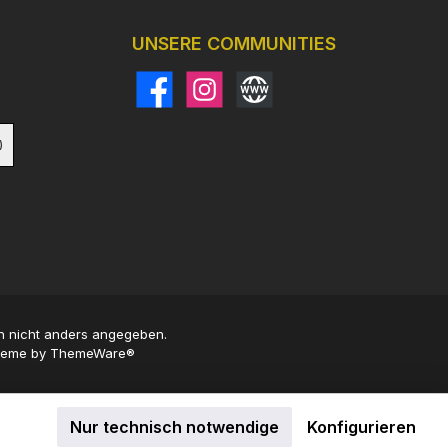
UNSERE COMMUNITIES
Facebook
Instagram
Website
)
 nicht anders angegeben.
Theme by
ThemeWare®
Nur technisch notwendige
Konfigurieren