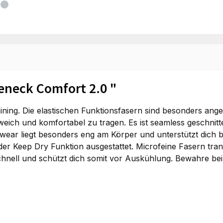
eneck Comfort 2.0 "
raining. Die elastischen Funktionsfasern sind besonders a
weich und komfortabel zu tragen. Es ist seamless geschnitte
wear liegt besonders eng am Körper und unterstützt dich 
der Keep Dry Funktion ausgestattet. Microfeine Fasern trans
schnell und schützt dich somit vor Auskühlung. Bewahre b