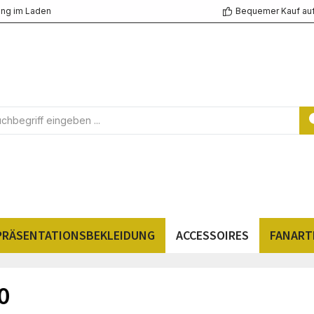
ng im Laden
Bequemer Kauf au
PRÄSENTATIONSBEKLEIDUNG
ACCESSOIRES
FANART
0