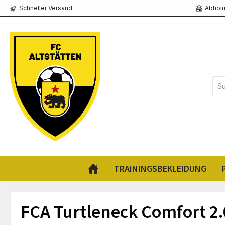
Schneller Versand
Abholu
springen
Zur Hauptnavigation springen
TRAININGSBEKLEIDUNG
FCA Turtleneck Comfort 2.