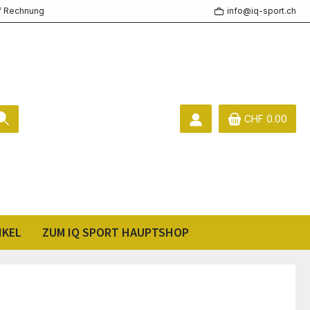
f Rechnung
info@iq-sport.ch
CHF 0.00
IKEL
ZUM IQ SPORT HAUPTSHOP