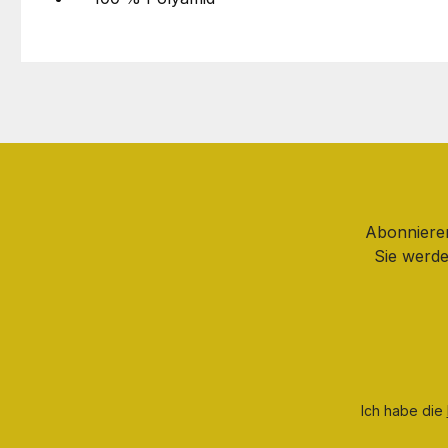
Abonnieren
Sie werde
Ich habe die