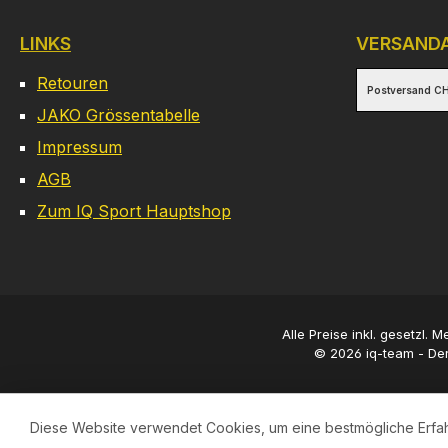
LINKS
VERSAND
Retouren
Postversand CH
JAKO Grössentabelle
Impressum
AGB
Zum IQ Sport Hauptshop
Alle Preise inkl. gesetzl. 
© 2026 iq-team - Der
Diese Website verwendet Cookies, um eine bestmögliche Erfa