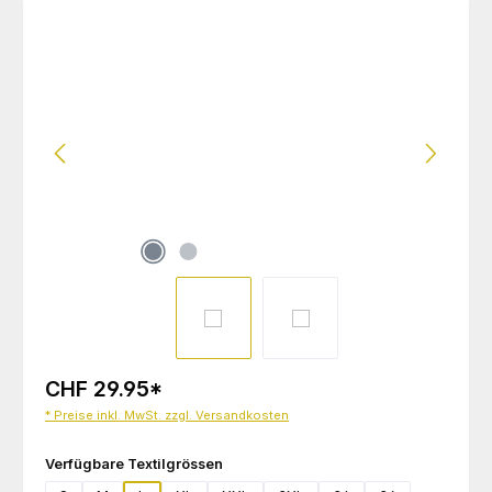
Bildergalerie überspringen
CHF 29.95
*
* Preise inkl. MwSt. zzgl. Versandkosten
auswählen
Verfügbare Textilgrössen