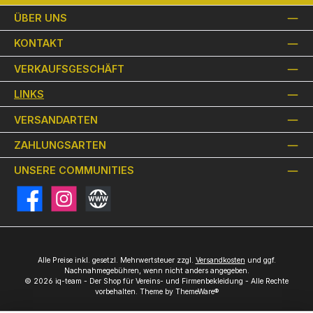
ÜBER UNS
KONTAKT
VERKAUFSGESCHÄFT
LINKS
VERSANDARTEN
ZAHLUNGSARTEN
UNSERE COMMUNITIES
Facebook
Instagram
Website
Alle Preise inkl. gesetzl. Mehrwertsteuer zzgl.
Versandkosten
und ggf.
Nachnahmegebühren, wenn nicht anders angegeben.
© 2026 iq-team - Der Shop für Vereins- und Firmenbekleidung - Alle Rechte
vorbehalten. Theme by
ThemeWare®