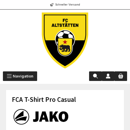
Schneller Versand
alt springen
Navigation
FCA T-Shirt Pro Casual