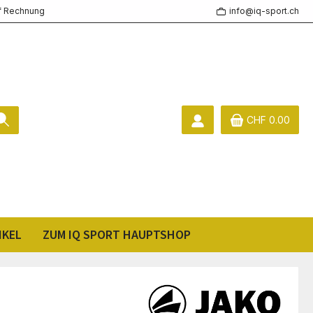
f Rechnung
info@iq-sport.ch
CHF 0.00
IKEL
ZUM IQ SPORT HAUPTSHOP