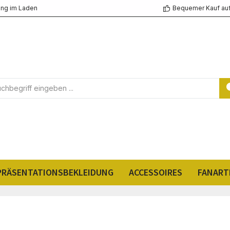
ng im Laden
Bequemer Kauf au
PRÄSENTATIONSBEKLEIDUNG
ACCESSOIRES
FANART