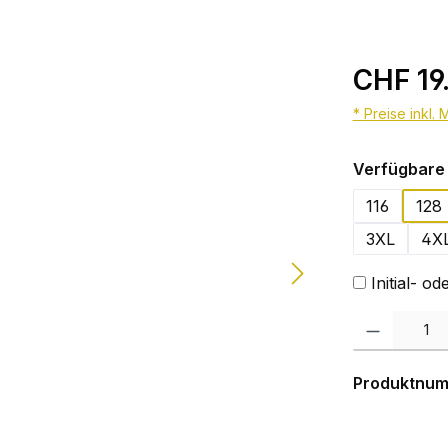
CHF 19
* Preise inkl.
Verfügbare 
116
128
3XL
4X
Initial- 
Produkt Anzahl:
Produktnu