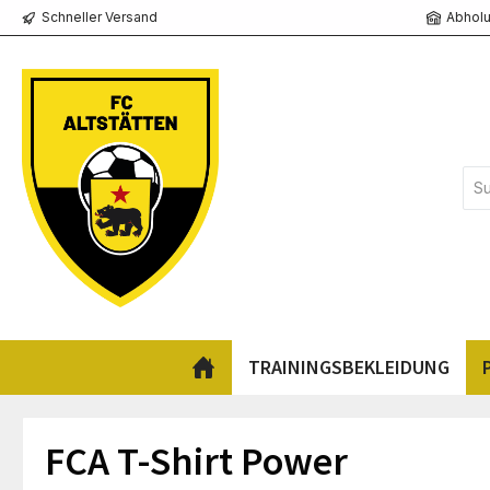
Schneller Versand
Abholu
springen
Zur Hauptnavigation springen
TRAININGSBEKLEIDUNG
FCA T-Shirt Power