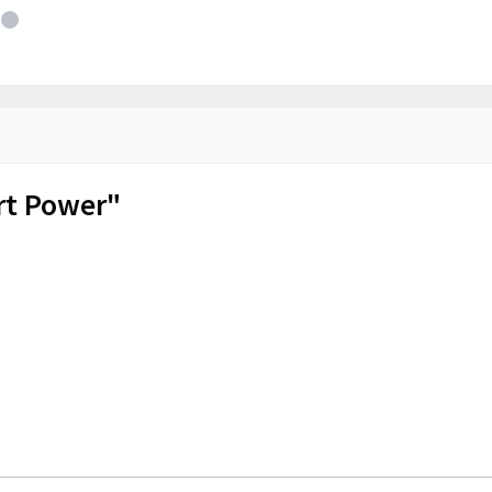
rt Power"