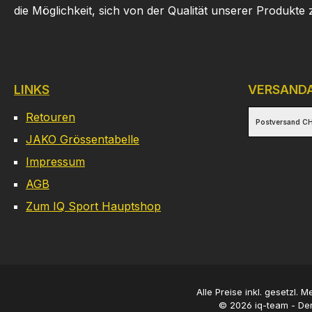
die Möglichkeit, sich von der Qualität unserer Produkte
LINKS
VERSAND
Retouren
Postversand CH
JAKO Grössentabelle
Impressum
AGB
Zum IQ Sport Hauptshop
Alle Preise inkl. gesetzl. 
© 2026 iq-team - Der