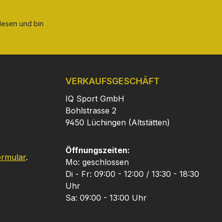
esen und bin
VERKAUFSGESCHÄFT
IQ Sport GmbH
Bohlstrasse 2
9450 Lüchingen (Altstätten)
Öffnungszeiten:
ormular
.
Mo: geschlossen
Di - Fr: 09:00 - 12:00 / 13:30 - 18:30
Uhr
Sa: 09:00 - 13:00 Uhr