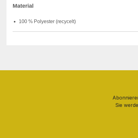
Material
100 % Polyester (recycelt)
Abonnieren
Sie werde