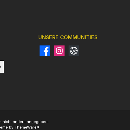
UNSERE COMMUNITIES
Facebook
Instagram
Website
)
 nicht anders angegeben.
Theme by
ThemeWare®