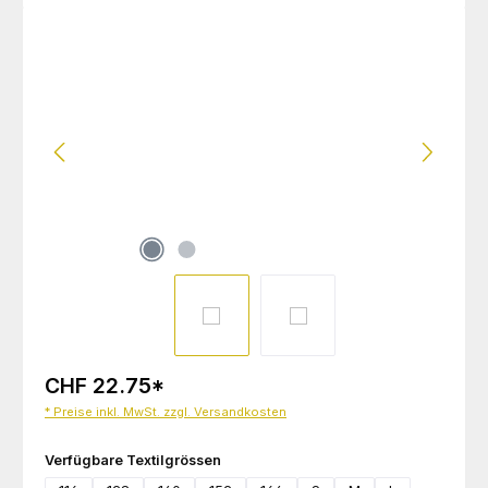
Bildergalerie überspringen
CHF 22.75
*
* Preise inkl. MwSt. zzgl. Versandkosten
auswählen
Verfügbare Textilgrössen