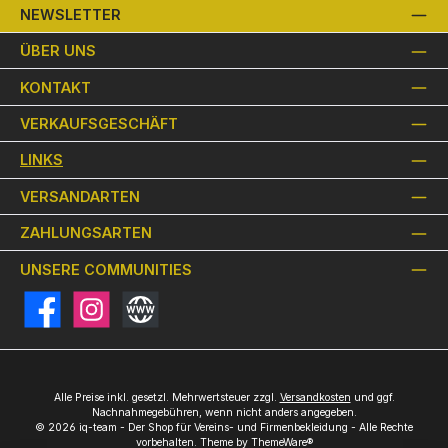
NEWSLETTER
ÜBER UNS
KONTAKT
VERKAUFSGESCHÄFT
LINKS
VERSANDARTEN
ZAHLUNGSARTEN
UNSERE COMMUNITIES
Facebook
Instagram
Website
Alle Preise inkl. gesetzl. Mehrwertsteuer zzgl.
Versandkosten
und ggf.
Nachnahmegebühren, wenn nicht anders angegeben.
© 2026 iq-team - Der Shop für Vereins- und Firmenbekleidung - Alle Rechte
vorbehalten. Theme by
ThemeWare®