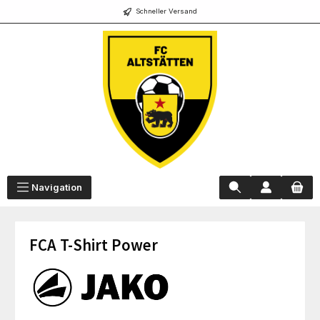
Schneller Versand
alt springen
Navigation
FCA T-Shirt Power