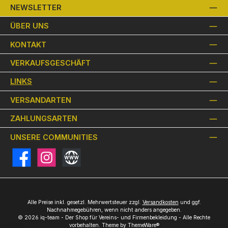
NEWSLETTER
ÜBER UNS
KONTAKT
VERKAUFSGESCHÄFT
LINKS
VERSANDARTEN
ZAHLUNGSARTEN
UNSERE COMMUNITIES
Facebook
Instagram
Website
Alle Preise inkl. gesetzl. Mehrwertsteuer zzgl.
Versandkosten
und ggf.
Nachnahmegebühren, wenn nicht anders angegeben.
© 2026 iq-team - Der Shop für Vereins- und Firmenbekleidung - Alle Rechte
vorbehalten. Theme by
ThemeWare®