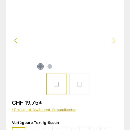
Bildergalerie überspringen
CHF 19.75
*
* Preise inkl. MwSt. zzgl. Versandkosten
auswählen
Verfügbare Textilgrössen