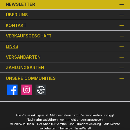
NEWSLETTER
ÜBER UNS
KONTAKT
VERKAUFSGESCHÄFT
LINKS
VERSANDARTEN
ZAHLUNGSARTEN
UNSERE COMMUNITIES
Facebook
Instagram
Website
Alle Preise inkl. gesetzl. Mehrwertsteuer zzgl.
Versandkosten
und ggf.
Nachnahmegebühren, wenn nicht anders angegeben.
© 2026 iq-team - Der Shop für Vereins- und Firmenbekleidung - Alle Rechte
vorbehalten. Theme by
ThemeWare®