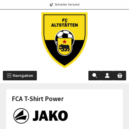
Schneller Versand
alt springen
Navigation
FCA T-Shirt Power