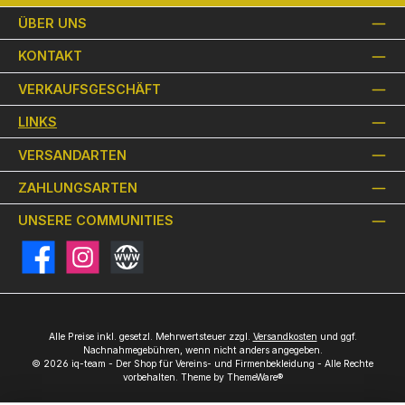
ÜBER UNS
KONTAKT
VERKAUFSGESCHÄFT
LINKS
VERSANDARTEN
ZAHLUNGSARTEN
UNSERE COMMUNITIES
Facebook
Instagram
Website
Alle Preise inkl. gesetzl. Mehrwertsteuer zzgl.
Versandkosten
und ggf.
Nachnahmegebühren, wenn nicht anders angegeben.
© 2026 iq-team - Der Shop für Vereins- und Firmenbekleidung - Alle Rechte
vorbehalten. Theme by
ThemeWare®