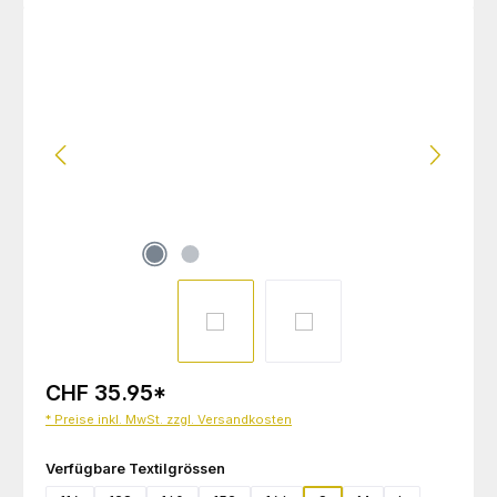
Bildergalerie überspringen
CHF 35.95
*
* Preise inkl. MwSt. zzgl. Versandkosten
auswählen
Verfügbare Textilgrössen