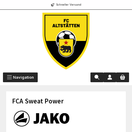
Schneller Versand
alt springen
Navigation
FCA Sweat Power