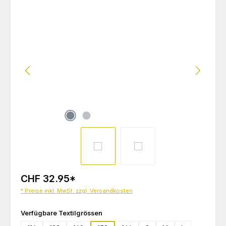
Bildergalerie überspringen
CHF 32.95
*
* Preise inkl. MwSt. zzgl. Versandkosten
auswählen
Verfügbare Textilgrössen