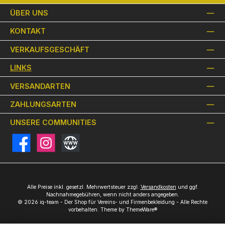
ÜBER UNS
KONTAKT
VERKAUFSGESCHÄFT
LINKS
VERSANDARTEN
ZAHLUNGSARTEN
UNSERE COMMUNITIES
Facebook
Instagram
Website
Alle Preise inkl. gesetzl. Mehrwertsteuer zzgl.
Versandkosten
und ggf.
Nachnahmegebühren, wenn nicht anders angegeben.
© 2026 iq-team - Der Shop für Vereins- und Firmenbekleidung - Alle Rechte
vorbehalten. Theme by
ThemeWare®