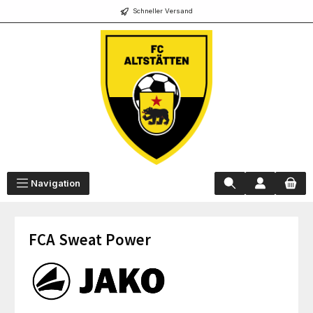
Schneller Versand
alt springen
Navigation
FCA Sweat Power