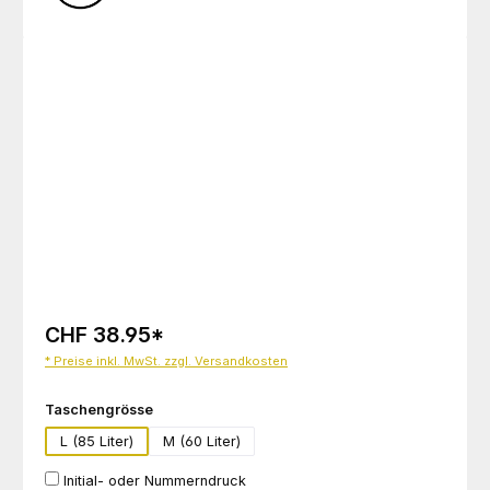
Bildergalerie überspringen
CHF 38.95
*
* Preise inkl. MwSt. zzgl. Versandkosten
auswählen
Taschengrösse
L (85 Liter)
M (60 Liter)
Initial- oder Nummerndruck