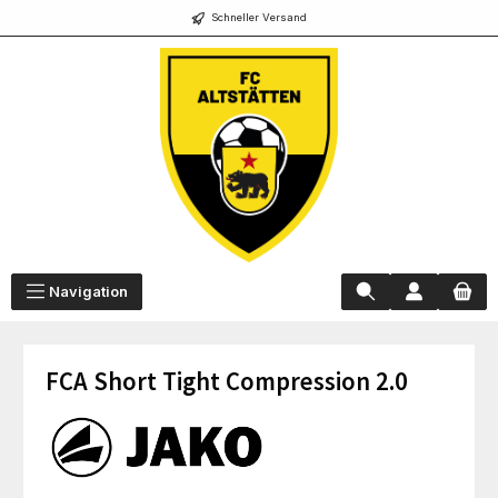
Schneller Versand
alt springen
Navigation
FCA Short Tight Compression 2.0