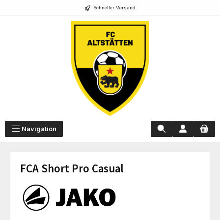
Schneller Versand
alt springen
Navigation
FCA Short Pro Casual