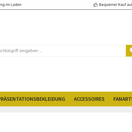
ng im Laden
Bequemer Kauf au
PRÄSENTATIONSBEKLEIDUNG
ACCESSOIRES
FANART