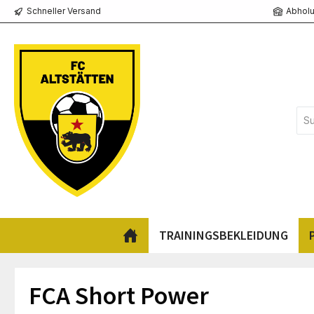
Schneller Versand
Abholu
springen
Zur Hauptnavigation springen
TRAININGSBEKLEIDUNG
FCA Short Power