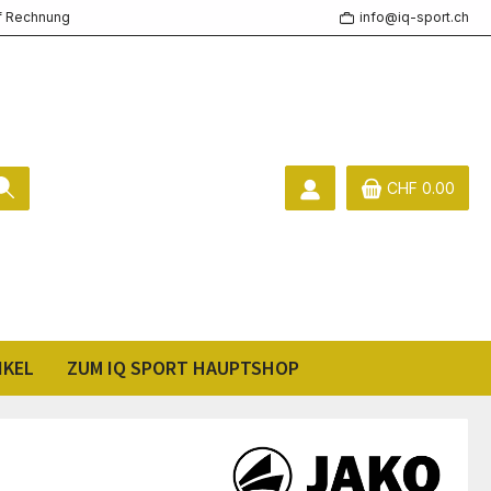
f Rechnung
info@iq-sport.ch
CHF 0.00
IKEL
ZUM IQ SPORT HAUPTSHOP