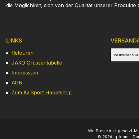
die Möglichkeit, sich von der Qualität unserer Produkte
LINKS
VERSAND
Retouren
Postversand CH
JAKO Grössentabelle
Impressum
AGB
Zum IQ Sport Hauptshop
Alle Preise inkl. gesetzl. 
© 2026 iq-team - Der