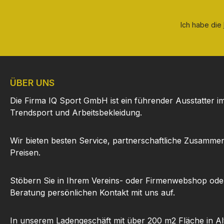
Ich habe die
ÜBER UNS
Die Firma IQ Sport GmbH ist ein führender Ausstatter i
Trendsport und Arbeitsbekleidung.
Wir bieten besten Service, partnerschaftliche Zusammen
Preisen.
Stöbern Sie in Ihrem Vereins- oder Firmenwebshop ode
Beratung persönlichen Kontakt mit uns auf.
In unserem Ladengeschäft mit über 200 m2 Fläche in Al