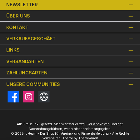
NEWSLETTER
ÜBER UNS
KONTAKT
VERKAUFSGESCHÄFT
LINKS
VERSANDARTEN
ZAHLUNGSARTEN
UNSERE COMMUNITIES
Facebook
Instagram
Website
Alle Preise inkl. gesetzl. Mehrwertsteuer zzgl.
Versandkosten
und ggf.
Nachnahmegebühren, wenn nicht anders angegeben.
© 2026 iq-team - Der Shop für Vereins- und Firmenbekleidung - Alle Rechte
vorbehalten. Theme by
ThemeWare®