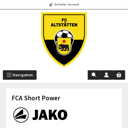
Schneller Versand
alt springen
Navigation
FCA Short Power