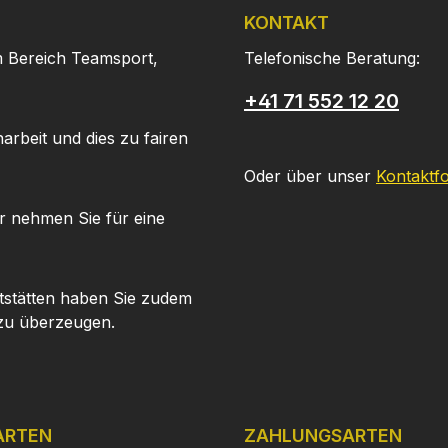
KONTAKT
m Bereich Teamsport,
Telefonische Beratung:
+41 71 552 12 20
arbeit und dies zu fairen
Oder über unser
Kontaktf
r nehmen Sie für eine
tstätten haben Sie zudem
 zu überzeugen.
ARTEN
ZAHLUNGSARTEN