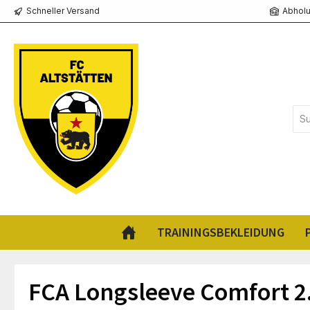
Schneller Versand
Abholu
springen
Zur Hauptnavigation springen
TRAININGSBEKLEIDUNG
FCA Longsleeve Comfort 2