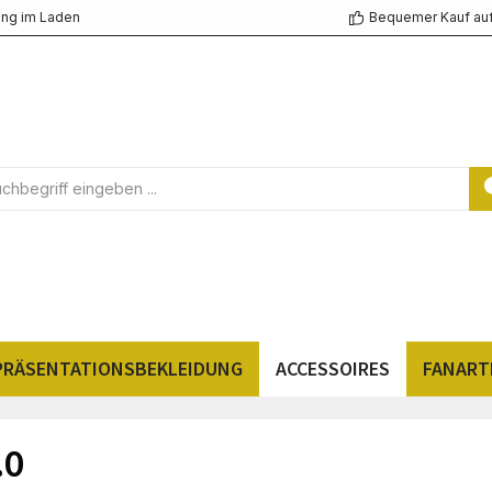
ng im Laden
Bequemer Kauf au
PRÄSENTATIONSBEKLEIDUNG
ACCESSOIRES
FANART
.0