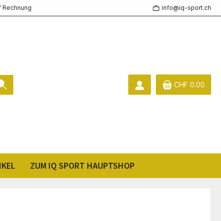
f Rechnung
info@iq-sport.ch
CHF 0.00
IKEL
ZUM IQ SPORT HAUPTSHOP