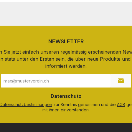
NEWSLETTER
 Sie jetzt einfach unseren regelmässig erscheinenden New
n stets unter den Ersten sein, die über neue Produkte un
informiert werden.
E-
Mail-
Adresse
*
Datenschutz
Datenschutzbestimmungen
zur Kenntnis genommen und die
AGB
gel
mit ihnen einverstanden.