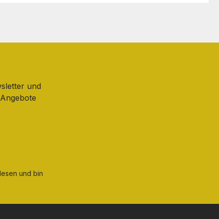
sletter und
d Angebote
esen und bin