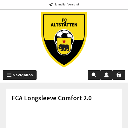
Schneller Versand
alt springen
Navigation
FCA Longsleeve Comfort 2.0
Bildergalerie überspringen