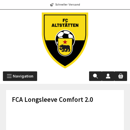
Schneller Versand
alt springen
Navigation
FCA Longsleeve Comfort 2.0
Bildergalerie überspringen