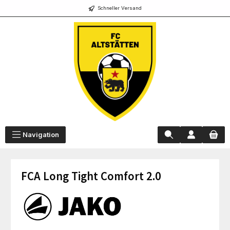
Schneller Versand
alt springen
Navigation
FCA Long Tight Comfort 2.0