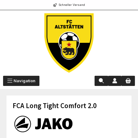
Schneller Versand
alt springen
Navigation
FCA Long Tight Comfort 2.0