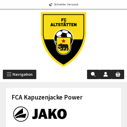
Schneller Versand
alt springen
Navigation
FCA Kapuzenjacke Power