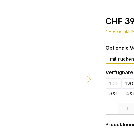
CHF 39
* Preise inkl.
Optionale V
mit rück
Verfügbare 
100
120
3XL
4X
Produkt Anzahl:
Produktnu