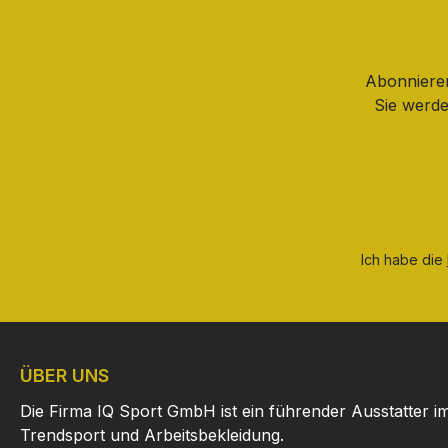
Abonnieren
Sie werde
Ich habe die
ÜBER UNS
Die Firma IQ Sport GmbH ist ein führender Ausstatter i
Trendsport und Arbeitsbekleidung.