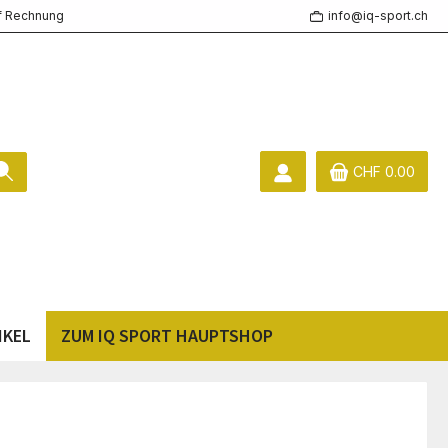
f Rechnung
info@iq-sport.ch
CHF 0.00
IKEL
ZUM IQ SPORT HAUPTSHOP