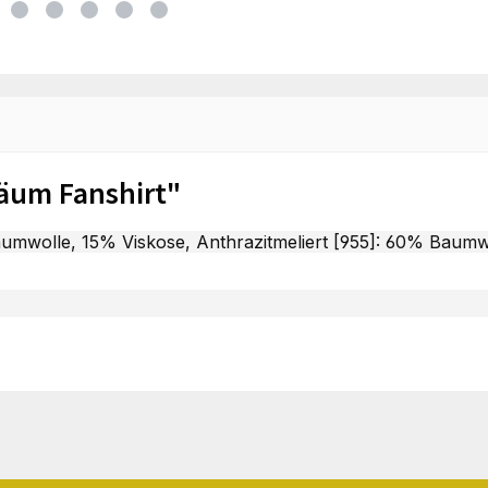
äum Fanshirt"
mwolle, 15% Viskose, Anthrazitmeliert [955]: 60% Baumw