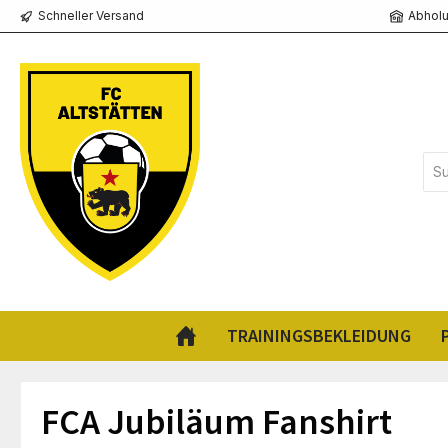
Schneller Versand
Abholu
springen
Zur Hauptnavigation springen
TRAININGSBEKLEIDUNG
FCA Jubiläum Fanshirt