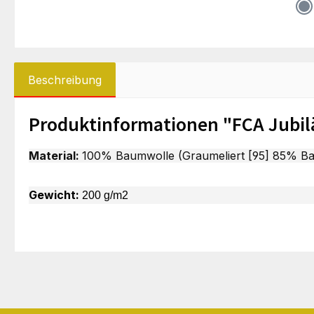
Beschreibung
Produktinformationen "FCA Jubil
Material:
100% Baumwolle (Graumeliert [95] 85% Bau
Gewicht:
200 g/m2