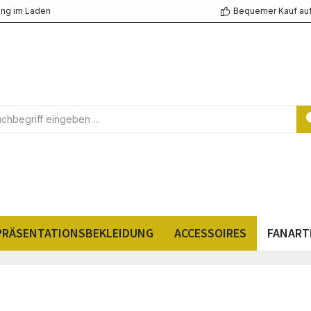
ng im Laden
Bequemer Kauf au
PRÄSENTATIONSBEKLEIDUNG
ACCESSOIRES
FANART