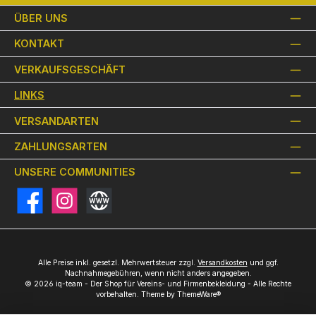
ÜBER UNS
KONTAKT
VERKAUFSGESCHÄFT
LINKS
VERSANDARTEN
ZAHLUNGSARTEN
UNSERE COMMUNITIES
Facebook
Instagram
Website
Alle Preise inkl. gesetzl. Mehrwertsteuer zzgl.
Versandkosten
und ggf.
Nachnahmegebühren, wenn nicht anders angegeben.
© 2026 iq-team - Der Shop für Vereins- und Firmenbekleidung - Alle Rechte
vorbehalten. Theme by
ThemeWare®