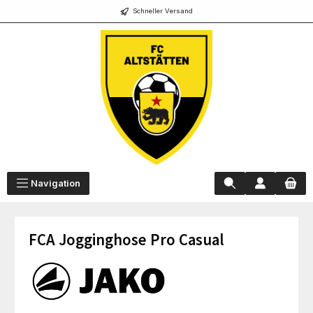
Schneller Versand
alt springen
Navigation
FCA Jogginghose Pro Casual