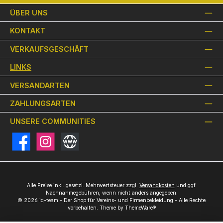
ÜBER UNS
KONTAKT
VERKAUFSGESCHÄFT
LINKS
VERSANDARTEN
ZAHLUNGSARTEN
UNSERE COMMUNITIES
Facebook
Instagram
Website
Alle Preise inkl. gesetzl. Mehrwertsteuer zzgl.
Versandkosten
und ggf.
Nachnahmegebühren, wenn nicht anders angegeben.
© 2026 iq-team - Der Shop für Vereins- und Firmenbekleidung - Alle Rechte
vorbehalten. Theme by
ThemeWare®