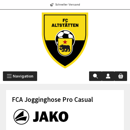
Schneller Versand
alt springen
Navigation
FCA Jogginghose Pro Casual