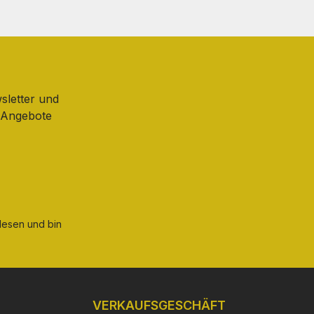
sletter und
d Angebote
esen und bin
VERKAUFSGESCHÄFT