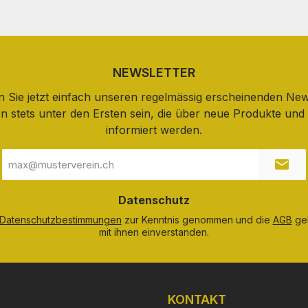
NEWSLETTER
 Sie jetzt einfach unseren regelmässig erscheinenden New
n stets unter den Ersten sein, die über neue Produkte un
informiert werden.
E-
Mail-
Adresse
*
Datenschutz
Datenschutzbestimmungen
zur Kenntnis genommen und die
AGB
gel
mit ihnen einverstanden.
KONTAKT