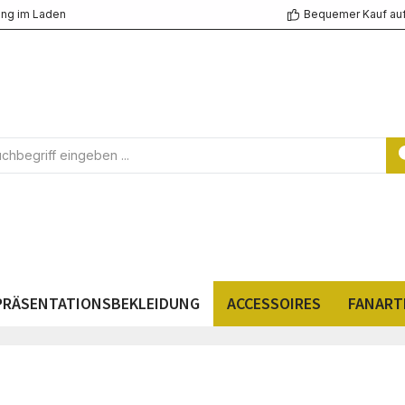
ng im Laden
Bequemer Kauf au
PRÄSENTATIONSBEKLEIDUNG
ACCESSOIRES
FANART