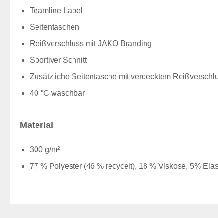
Teamline Label
Seitentaschen
Reißverschluss mit JAKO Branding
Sportiver Schnitt
Zusätzliche Seitentasche mit verdecktem Reißverschl
40 °C waschbar
Material
300 g/m²
77 % Polyester (46 % recycelt), 18 % Viskose, 5% Ela