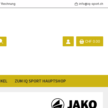
f Rechnung
info@iq-sport.ch
CHF 0.00
IKEL
ZUM IQ SPORT HAUPTSHOP