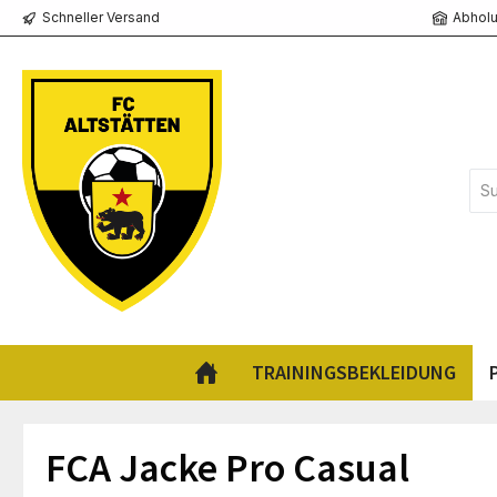
Schneller Versand
Abholu
springen
Zur Hauptnavigation springen
TRAININGSBEKLEIDUNG
FCA Jacke Pro Casual