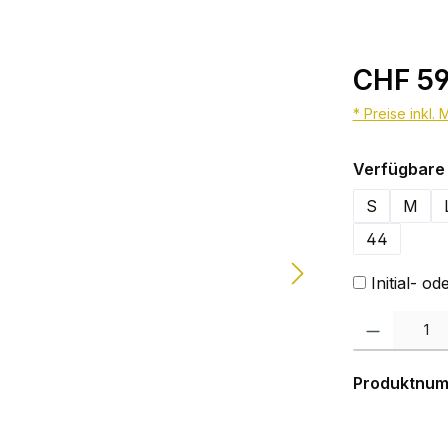
CHF 59
* Preise inkl.
Verfügbare 
S
M
44
Initial- 
Produkt Anzahl:
Produktnu