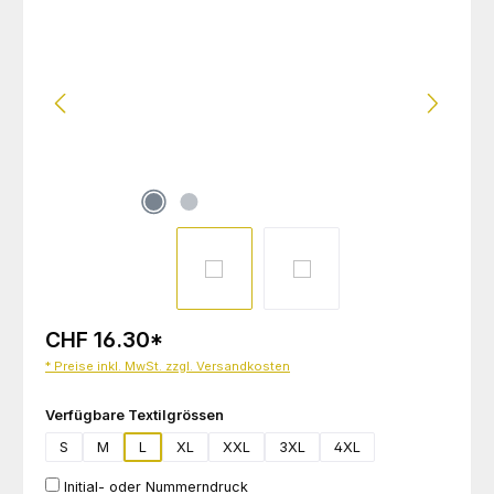
CHF 16.30
*
* Preise inkl. MwSt. zzgl. Versandkosten
auswählen
Verfügbare Textilgrössen
S
M
L
XL
XXL
3XL
4XL
Initial- oder Nummerndruck