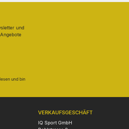
sletter und
d Angebote
esen und bin
VERKAUFSGESCHÄFT
IQ Sport GmbH