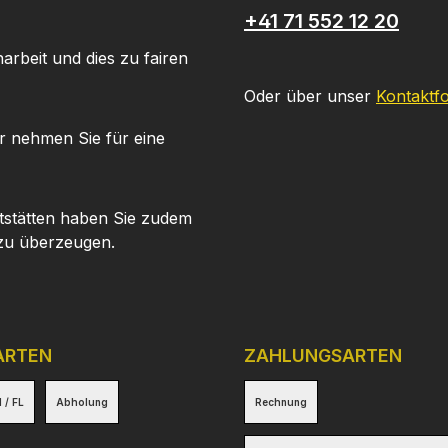
+41 71 552 12 20
arbeit und dies zu fairen
Oder über unser
Kontaktf
r nehmen Sie für eine
tstätten haben Sie zudem
 zu überzeugen.
ARTEN
ZAHLUNGSARTEN
 / FL
Abholung
Rechnung