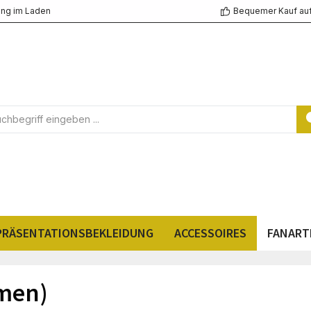
ng im Laden
Bequemer Kauf au
PRÄSENTATIONSBEKLEIDUNG
ACCESSOIRES
FANART
amen)