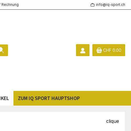
f Rechnung
info@iq-sport.ch
CHF 0.00
IKEL
ZUM IQ SPORT HAUPTSHOP
clique