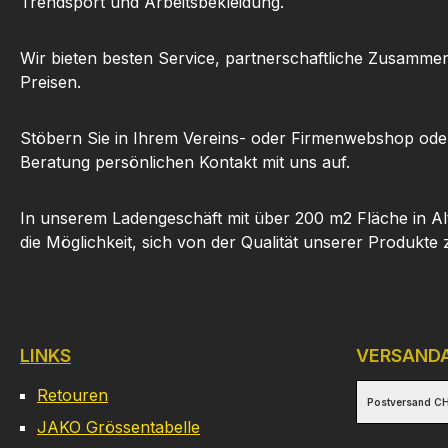
Trendsport und Arbeitsbekleidung.
Wir bieten besten Service, partnerschaftliche Zusammen
Preisen.
Stöbern Sie in Ihrem Vereins- oder Firmenwebshop ode
Beratung persönlichen Kontakt mit uns auf.
In unserem Ladengeschäft mit über 200 m2 Fläche in Al
die Möglichkeit, sich von der Qualität unserer Produkte
LINKS
VERSAND
Retouren
Postversand CH
JAKO Grössentabelle