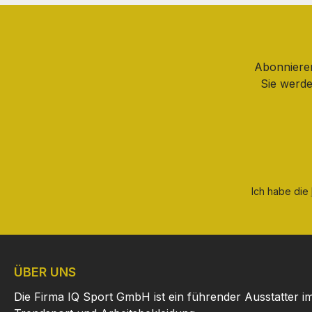
Abonnieren
Sie werde
Ich habe die
ÜBER UNS
Die Firma IQ Sport GmbH ist ein führender Ausstatter i