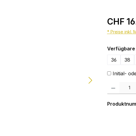
CHF 16
* Preise inkl.
Verfügbare 
36
38
Initial- 
Produkt Anzahl:
Produktnu