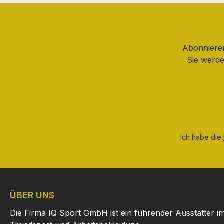
Abonnieren
Sie werde
Ich habe die
ÜBER UNS
Die Firma IQ Sport GmbH ist ein führender Ausstatter i