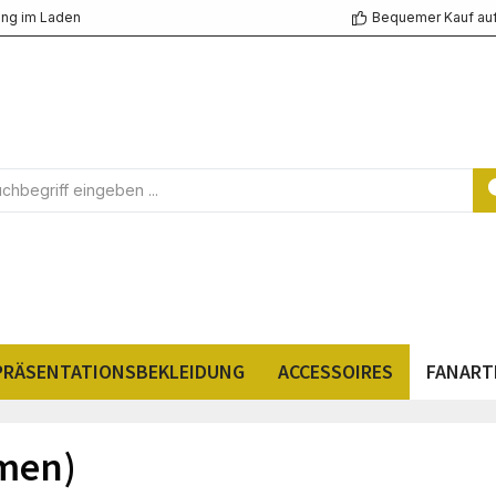
ng im Laden
Bequemer Kauf au
PRÄSENTATIONSBEKLEIDUNG
ACCESSOIRES
FANART
amen)