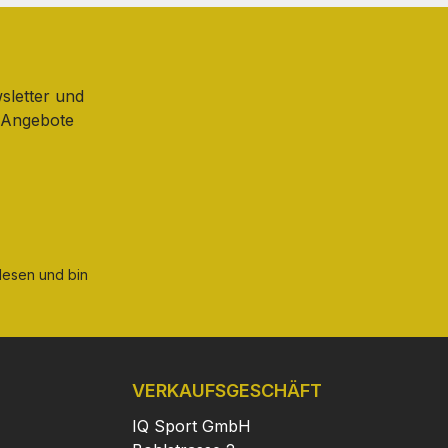
sletter und
d Angebote
esen und bin
VERKAUFSGESCHÄFT
IQ Sport GmbH