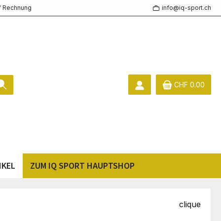
f Rechnung
info@iq-sport.ch
CHF 0.00
IKEL
ZUM IQ SPORT HAUPTSHOP
clique