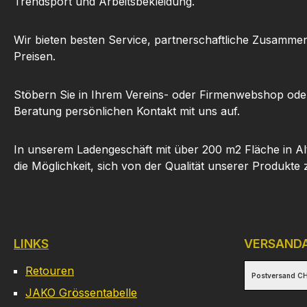
Trendsport und Arbeitsbekleidung.
Wir bieten besten Service, partnerschaftliche Zusammen
Preisen.
Stöbern Sie in Ihrem Vereins- oder Firmenwebshop ode
Beratung persönlichen Kontakt mit uns auf.
In unserem Ladengeschäft mit über 200 m2 Fläche in Al
die Möglichkeit, sich von der Qualität unserer Produkte
LINKS
VERSAND
Retouren
Postversand CH
JAKO Grössentabelle