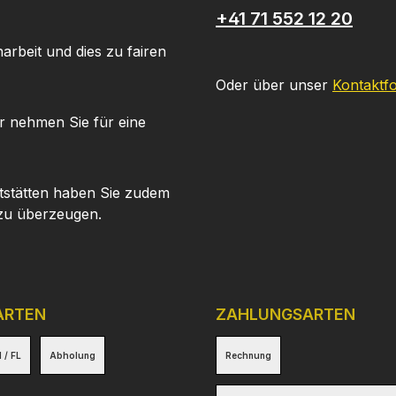
+41 71 552 12 20
arbeit und dies zu fairen
Oder über unser
Kontaktf
r nehmen Sie für eine
tstätten haben Sie zudem
 zu überzeugen.
ARTEN
ZAHLUNGSARTEN
 / FL
Abholung
Rechnung