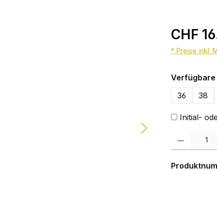
CHF 16
* Preise inkl.
Verfügbare 
36
38
Initial- 
Produkt Anzahl:
Produktnu