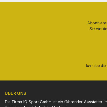
Abonnieren
Sie werde
Ich habe die
ÜBER UNS
Die Firma IQ Sport GmbH ist ein führender Ausstatter i