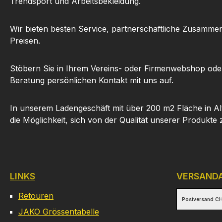
Trendsport und Arbeitsbekleidung.
Wir bieten besten Service, partnerschaftliche Zusammen
Preisen.
Stöbern Sie in Ihrem Vereins- oder Firmenwebshop ode
Beratung persönlichen Kontakt mit uns auf.
In unserem Ladengeschäft mit über 200 m2 Fläche in Al
die Möglichkeit, sich von der Qualität unserer Produkte
LINKS
VERSAND
Retouren
Postversand CH
JAKO Grössentabelle