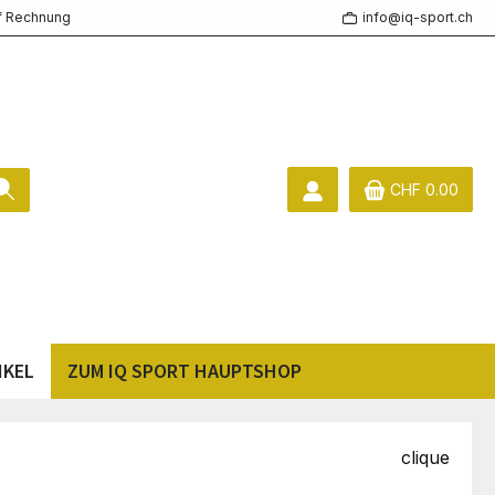
f Rechnung
info@iq-sport.ch
CHF 0.00
IKEL
ZUM IQ SPORT HAUPTSHOP
clique