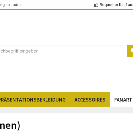
ng im Laden
Bequemer Kauf au
PRÄSENTATIONSBEKLEIDUNG
ACCESSOIRES
FANART
amen)