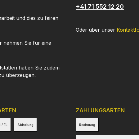
+41 71 552 12 20
arbeit und dies zu fairen
Oder über unser
Kontaktf
r nehmen Sie für eine
tstätten haben Sie zudem
 zu überzeugen.
ARTEN
ZAHLUNGSARTEN
 / FL
Abholung
Rechnung