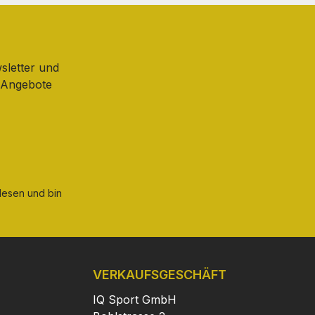
sletter und
d Angebote
esen und bin
VERKAUFSGESCHÄFT
IQ Sport GmbH