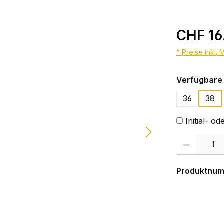
CHF 16
* Preise inkl.
Verfügbare 
36
38
Initial- 
Produkt Anzahl:
Produktnu