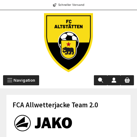
Schneller Versand
alt springen
Navigation
FCA Allwetterjacke Team 2.0