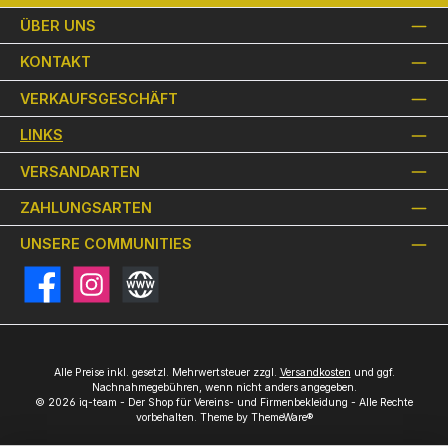
ÜBER UNS
KONTAKT
VERKAUFSGESCHÄFT
LINKS
VERSANDARTEN
ZAHLUNGSARTEN
UNSERE COMMUNITIES
Facebook
Instagram
Website
Alle Preise inkl. gesetzl. Mehrwertsteuer zzgl.
Versandkosten
und ggf.
Nachnahmegebühren, wenn nicht anders angegeben.
© 2026 iq-team - Der Shop für Vereins- und Firmenbekleidung - Alle Rechte
vorbehalten. Theme by
ThemeWare®