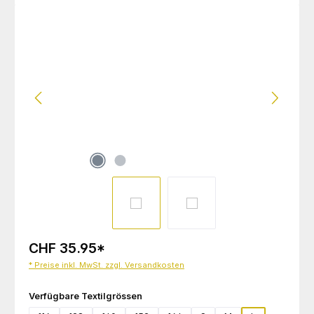
Bildergalerie überspringen
CHF 35.95
*
* Preise inkl. MwSt. zzgl. Versandkosten
auswählen
Verfügbare Textilgrössen