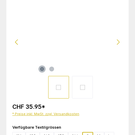
Bildergalerie überspringen
CHF 35.95
*
* Preise inkl. MwSt. zzgl. Versandkosten
auswählen
Verfügbare Textilgrössen