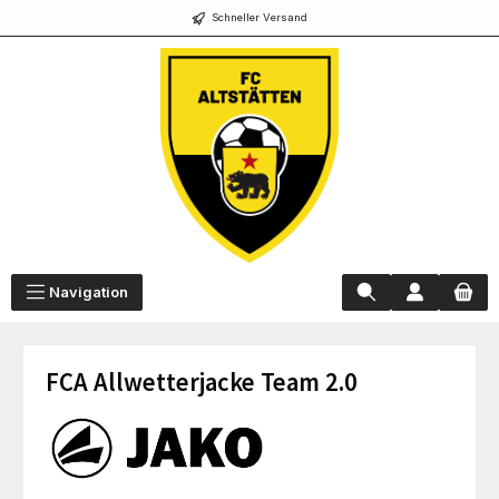
Schneller Versand
alt springen
Navigation
FCA Allwetterjacke Team 2.0