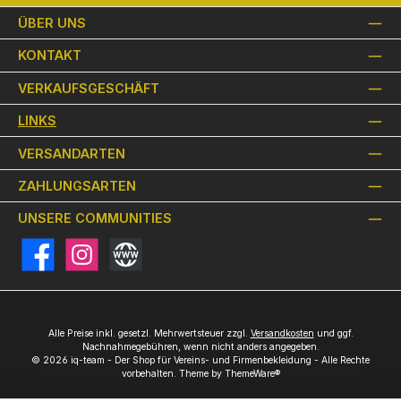
ÜBER UNS
KONTAKT
VERKAUFSGESCHÄFT
LINKS
VERSANDARTEN
ZAHLUNGSARTEN
UNSERE COMMUNITIES
Facebook
Instagram
Website
Alle Preise inkl. gesetzl. Mehrwertsteuer zzgl.
Versandkosten
und ggf.
Nachnahmegebühren, wenn nicht anders angegeben.
© 2026 iq-team - Der Shop für Vereins- und Firmenbekleidung - Alle Rechte
vorbehalten. Theme by
ThemeWare®