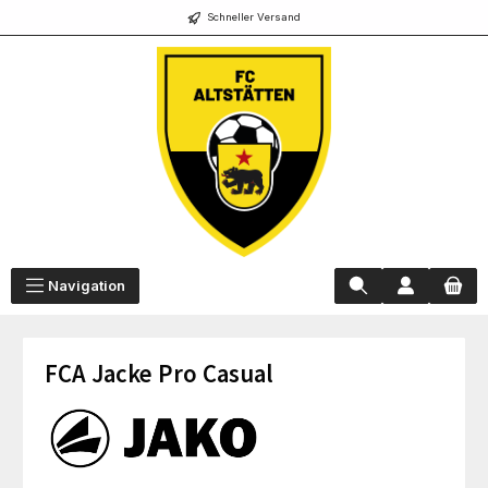
Schneller Versand
alt springen
Navigation
FCA Jacke Pro Casual