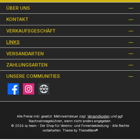
ÜBER UNS
KONTAKT
VERKAUFSGESCHÄFT
LINKS
VERSANDARTEN
ZAHLUNGSARTEN
UNSERE COMMUNITIES
Facebook
Instagram
Website
Alle Preise inkl. gesetzl. Mehrwertsteuer zzgl.
Versandkosten
und ggf.
Nachnahmegebühren, wenn nicht anders angegeben.
© 2026 iq-team - Der Shop für Vereins- und Firmenbekleidung - Alle Rechte
vorbehalten. Theme by
ThemeWare®