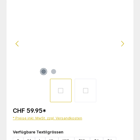
Bildergalerie überspringen
CHF 59.95
*
* Preise inkl. MwSt. zzgl. Versandkosten
auswählen
Verfügbare Textilgrössen