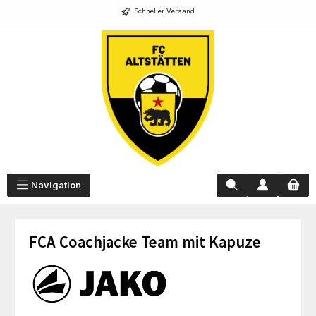
Schneller Versand
alt springen
Navigation
FCA Coachjacke Team mit Kapuze