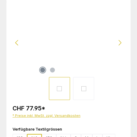
Bildergalerie überspringen
CHF 77.95
*
* Preise inkl. MwSt. zzgl. Versandkosten
auswählen
Verfügbare Textilgrössen