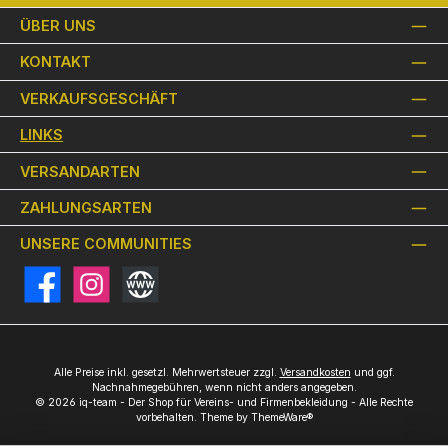
ÜBER UNS
KONTAKT
VERKAUFSGESCHÄFT
LINKS
VERSANDARTEN
ZAHLUNGSARTEN
UNSERE COMMUNITIES
Facebook
Instagram
Website
Alle Preise inkl. gesetzl. Mehrwertsteuer zzgl.
Versandkosten
und ggf.
Nachnahmegebühren, wenn nicht anders angegeben.
© 2026 iq-team - Der Shop für Vereins- und Firmenbekleidung - Alle Rechte
vorbehalten. Theme by
ThemeWare®